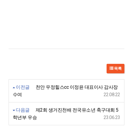
목록
이전글
천안 우정힐스cc 이정윤 대표이사 감사장
수여
22.08.22
다음글
제2회 생거진천배 전국유소년 축구대회 5
학년부 우승
23.06.23