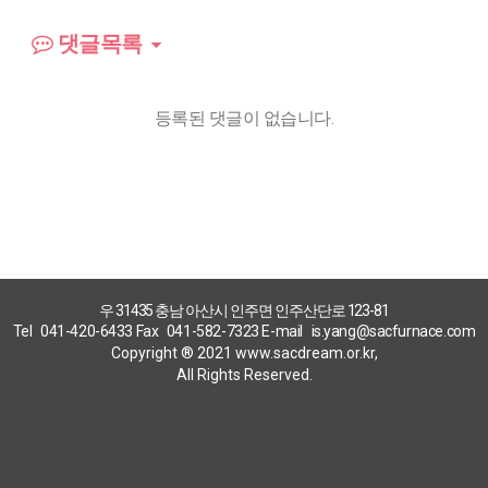
댓글목록
등록된 댓글이 없습니다.
우 31435 충남 아산시 인주면 인주산단로 123-81
Tel
041-420-6433
Fax
041-582-7323
E-mail
is.yang@sacfurnace.com
Copyright ® 2021 www.sacdream.or.kr,
All Rights Reserved.