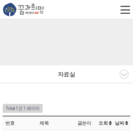
자료실
Total 1건
1 페이지
번호
제목
글쓴이
조회
날짜