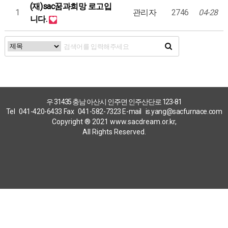
(재)sac꿈과희망 로고입
1
관리자
2746
04-28
니다.
우 31435 충남 아산시 인주면 인주산단로 123-81
Tel
041-420-6433
Fax
041-582-7323
E-mail
is.yang@sacfurnace.com
Copyright ® 2021 www.sacdream.or.kr,
All Rights Reserved.