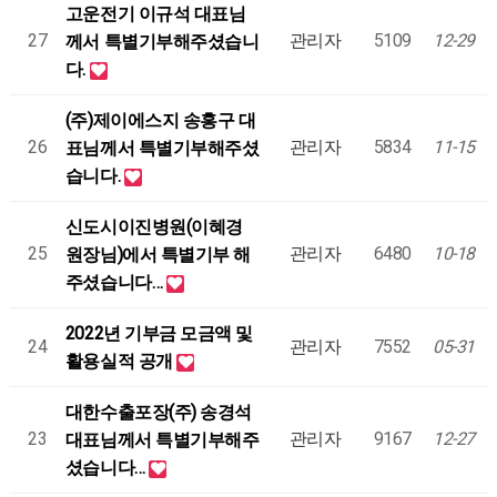
고운전기 이규석 대표님
27
관리자
5109
12-29
께서 특별기부해주셨습니
다.
(주)제이에스지 송홍구 대
26
관리자
5834
11-15
표님께서 특별기부해주셨
습니다.
신도시이진병원(이혜경
25
관리자
6480
10-18
원장님)에서 특별기부 해
주셨습니다…
2022년 기부금 모금액 및
24
관리자
7552
05-31
활용실적 공개
대한수출포장(주) 송경석
23
관리자
9167
12-27
대표님께서 특별기부해주
셨습니다…