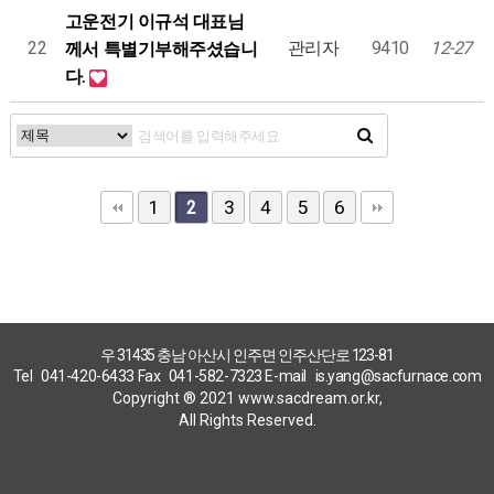
고운전기 이규석 대표님
22
관리자
9410
12-27
께서 특별기부해주셨습니
다.
1
3
4
5
6
2
우 31435 충남 아산시 인주면 인주산단로 123-81
Tel
041-420-6433
Fax
041-582-7323
E-mail
is.yang@sacfurnace.com
Copyright ® 2021 www.sacdream.or.kr,
All Rights Reserved.