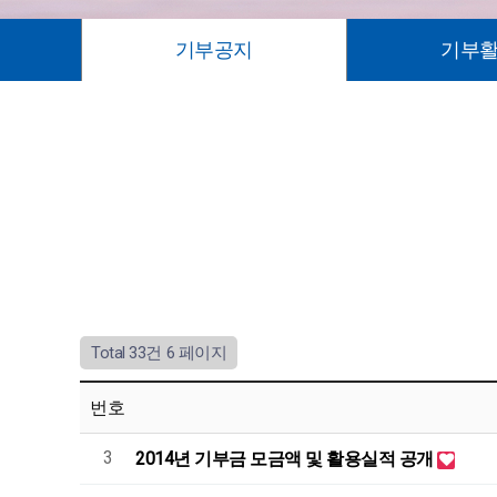
기부공지
기부
Total 33건
6 페이지
번호
3
2014년 기부금 모금액 및 활용실적 공개