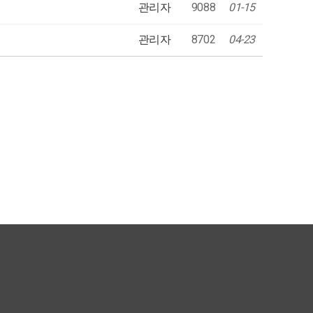
관리자
9088
01-15
관리자
8702
04-23