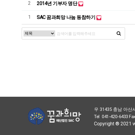
2
2014년 기부자 명단
1
SAC 꿈과희망 나눔 동참하기
처음
우 31435 충남 아산
Tel
041-420-6433
Fa
Copyright ® 2021 