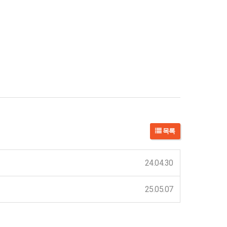
목록
24.04.30
25.05.07