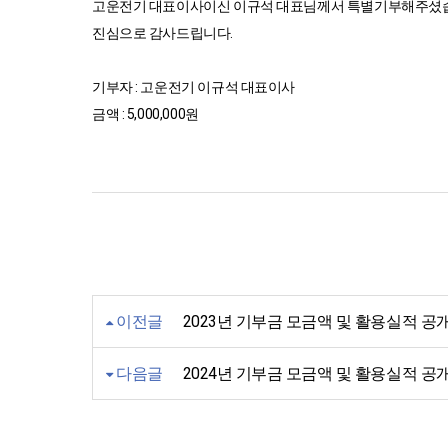
고운전기 대표이사이신 이규석 대표님께서 특별기부해주셨
진심으로 감사드립니다.
기부자 : 고운전기 이규석 대표이사
금액 : 5,000,000원
이전글
2023년 기부금 모금액 및 활용실적 공
다음글
2024년 기부금 모금액 및 활용실적 공