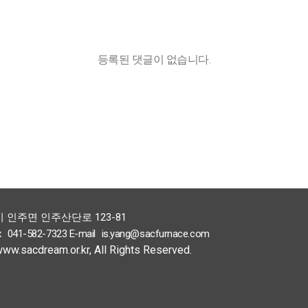
등록된 댓글이 없습니다.
시 인주면 인주산단로 123-81
x
041-582-7323
E-mail
is.yang@sacfurnace.com
www.sacdream.or.kr,
All Rights Reserved.